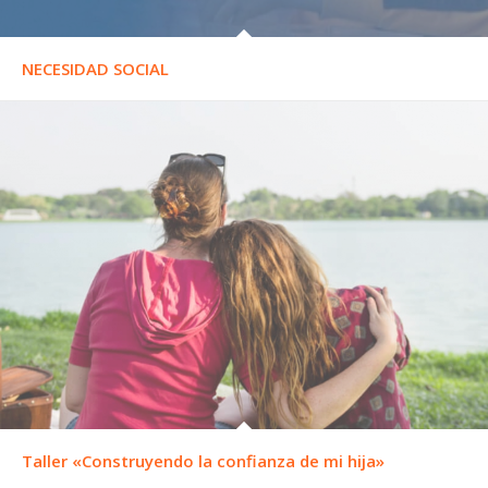
NECESIDAD SOCIAL
Taller «Construyendo la confianza de mi hija»