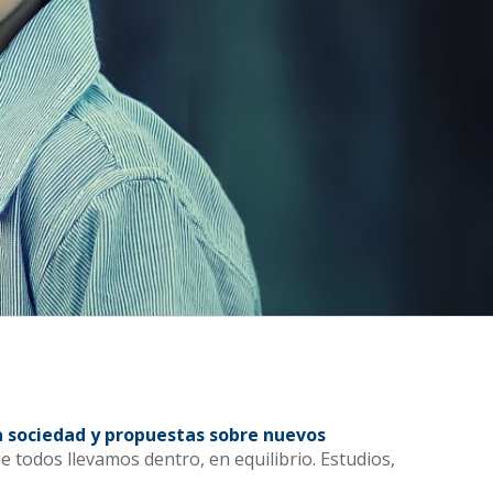
la sociedad y propuestas sobre
nuevos
 todos llevamos dentro, en equilibrio. Estudios,