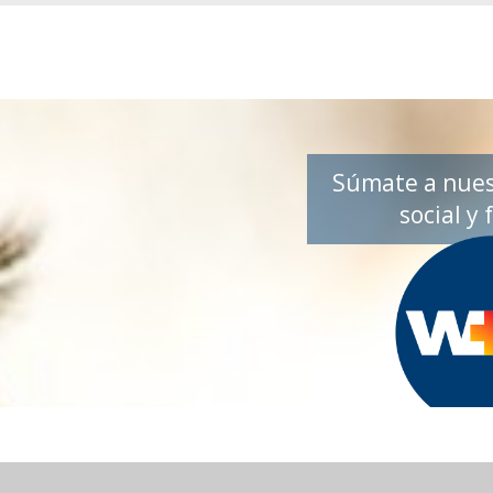
Súmate a nues
social y