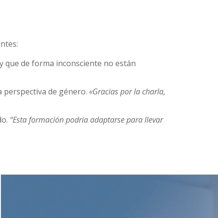
entes:
y que de forma inconsciente no están
la perspectiva de género.
«Gracias por la charla,
do.
“Esta formación podría adaptarse para llevar