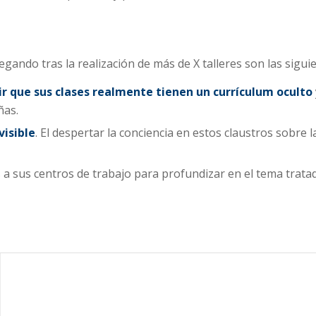
gando tras la realización de más de X talleres son las sigui
ir que sus clases realmente tienen un
currículum oculto
ñas.
visible
. El despertar la conciencia en estos claustros sobre 
 a sus centros de trabajo para profundizar en el tema trata