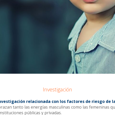
Investigación
nvestigación relacionada con
los factores de riesgo de 
brazan tanto las energías masculinas como las femeninas que
nstituciones públicas y privadas.