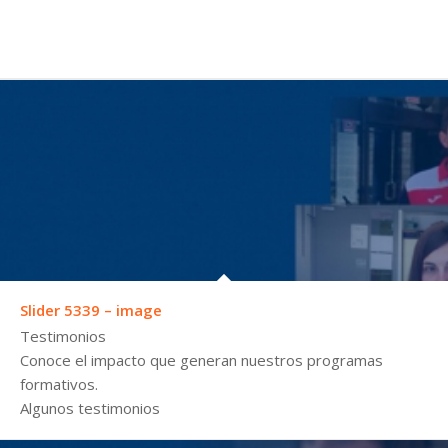
Slider 5339 – image
Testimonios
Conoce el impacto que generan nuestros programas
formativos.
Algunos testimonios