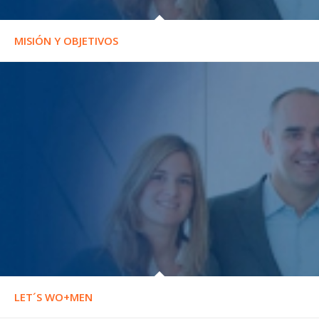
MISIÓN Y OBJETIVOS
LET´S WO+MEN