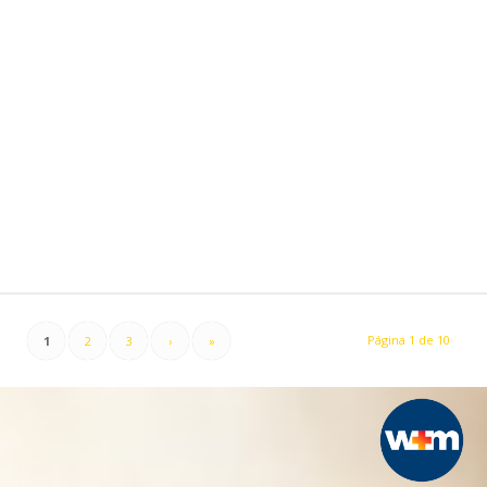
Página 1 de 10
1
2
3
›
»