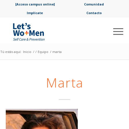
[Acceso campus online]
Comunidad
Implícate
Contacto
Tú estás aquí:
Inicio
/
/
Equipo
/
marta
Marta